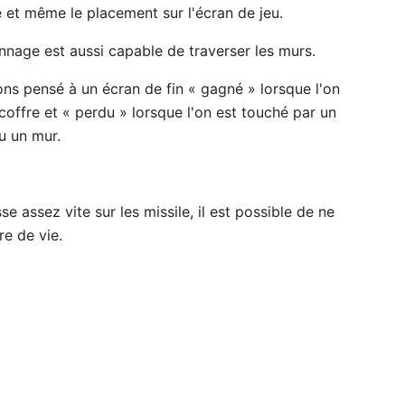
e et même le placement sur l'écran de jeu.
nnage est aussi capable de traverser les murs.
ns pensé à un écran de fin « gagné » lorsque l'on
coffre et « perdu » lorsque l'on est touché par un
u un mur.
se assez vite sur les missile, il est possible de ne
re de vie.