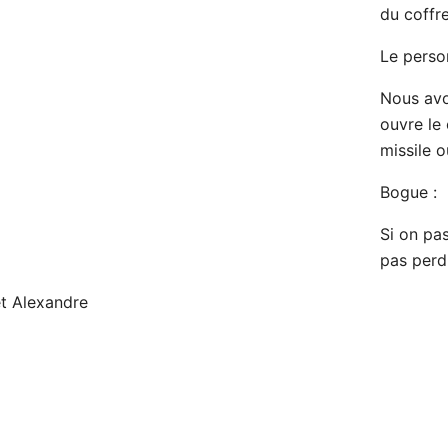
du coffr
Le perso
Nous avo
ouvre le 
missile o
Bogue :
Si on pas
pas perd
et Alexandre