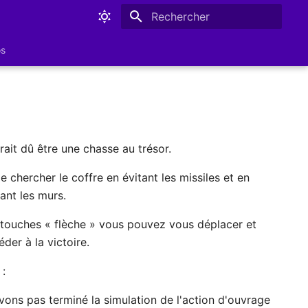
Initialisation de la recherche
os
rait dû être une chasse au trésor.
 de chercher le coffre en évitant les missiles et en
ant les murs.
 touches « flèche » vous pouvez vous déplacer et
éder à la victoire.
:
vons pas terminé la simulation de l'action d'ouvrage